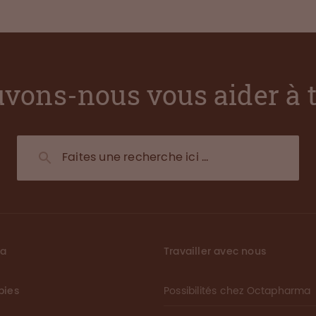
vons-nous vous aider à 
ma
Travailler avec nous
pies
Possibilités chez Octapharma