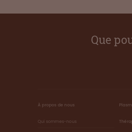
Que pou
À propos de nous
Plas
Qui sommes-nous
Théra