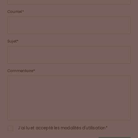
Courriel*
Sujet*
Commentaire*
J‘ai lu et accepté les modalités d'utilisation*