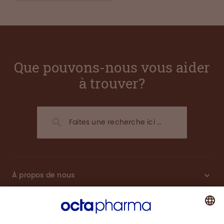
Que pouvons-nous vous aider
à trouver?
À propos de nous
Plasma