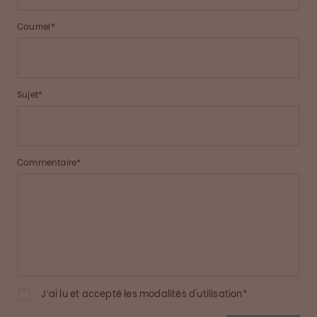
Courriel*
Sujet*
Commentaire*
J‘ai lu et accepté les modalités d'utilisation*